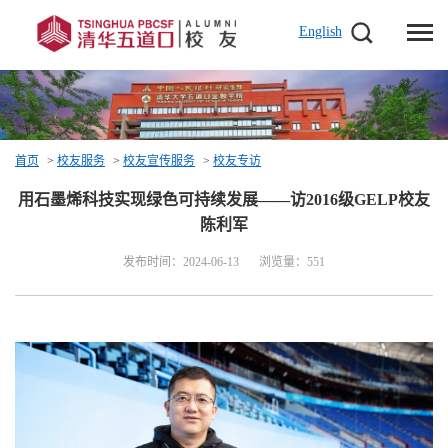
English
首页
>
校友服务
>
校友宣传服务
>
校友专访
用石墨烯科技实现绿色可持续发展——访2016级GELP校友
陈利军
发布时间：2024-06-13
浏览量：
551