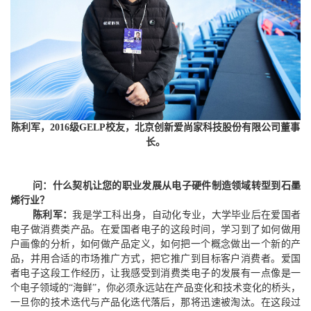
陈利军，2
016
级G
ELP
校友，北京创新爱尚家科技股份有限公司董事
长。
问：什么契机让您的职业发展从电子硬件制造领域转型到石墨
烯行业？
陈利军：
我是学工科出身，自动化专业，大学毕业后在爱国者
电子做消费类产品。在爱国者电子的这段时间，学习到了如何做用
户画像的分析，如何做产品定义，如何把一个概念做出一个新的产
品，并用合适的市场推广方式，把它推广到目标客户消费者。爱国
者电子这段工作经历，让我感受到消费类电子的发展有一点像是一
个电子领域的“海鲜”，你必须永远站在产品变化和技术变化的桥头，
一旦你的技术迭代与产品化迭代落后，那将迅速被淘汰。在这段过