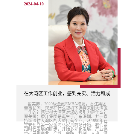
2024-04-10
在大湾区工作创业，感到充实、活力和成就感——访2
翟美卿，2020级金融EMBA校友，香江集团
董事长问：您是在什么契机下选择来到大湾区
工作的？您觉得大湾区对您的吸引力是什么？
翟美卿：香江集团是诞生于广东深圳、并一直
持续深耕大湾区的大型民营企业。从1990年在
宝安创立第一家金海马家具商场开始，我们紧
跟时代发展的脚步，开始多元化发展，产业逐
步扩展到商业、产城、金融、科创、文旅、健