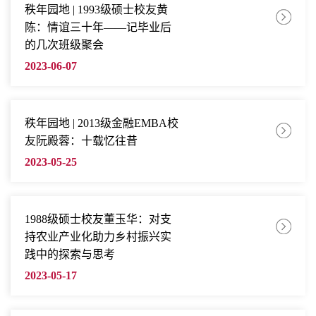
秩年园地 | 1993级硕士校友黄
陈：情谊三十年——记毕业后
的几次班级聚会
2023-06-07
秩年园地 | 2013级金融EMBA校
友​阮殿蓉：十载忆往昔
2023-05-25
1988级硕士校友董玉华：对支
持农业产业化助力乡村振兴实
践中的探索与思考
2023-05-17