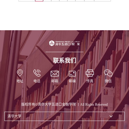
联系我们
地址
电话
邮箱
邮编
传真
微信
版权所有©清华大学五道口金融学院 丨All Rights Reserved
清华大学