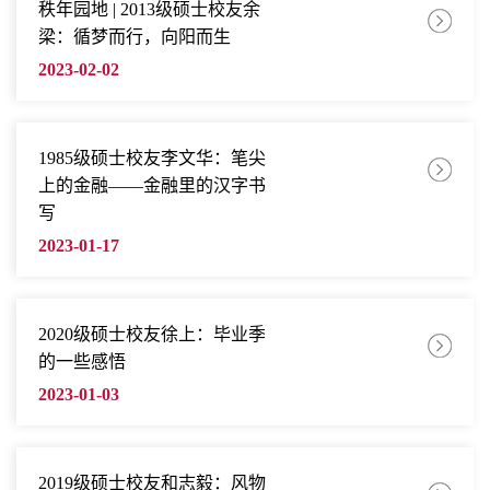
秩年园地 | 2013级硕士校友余
梁：循梦而行，向阳而生
2023-02-02
1985级硕士校友​李文华：笔尖
上的金融——金融里的汉字书
写
2023-01-17
2020级硕士校友徐上：毕业季
的一些感悟
2023-01-03
2019级硕士校友和志毅：风物