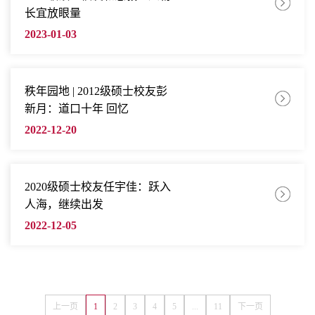
长宜放眼量
2023-01-03
秩年园地 | 2012级硕士校友彭
新月：道口十年 回忆
2022-12-20
2020级硕士校友任宇佳：跃入
人海，继续出发
2022-12-05
上一页
1
2
3
4
5
...
11
下一页